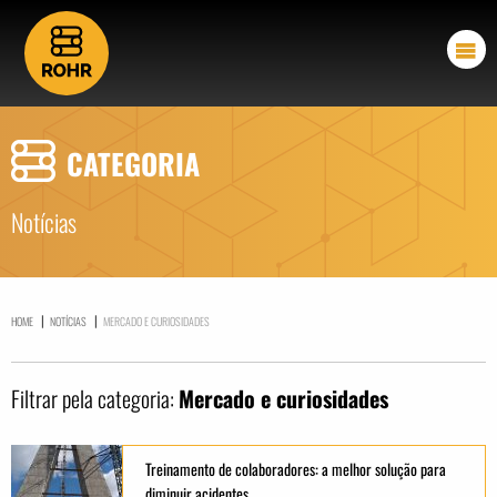
CATEGORIA
Notícias
|
|
HOME
NOTÍCIAS
MERCADO E CURIOSIDADES
Filtrar pela categoria:
Mercado e curiosidades
Treinamento de colaboradores: a melhor solução para
diminuir acidentes.