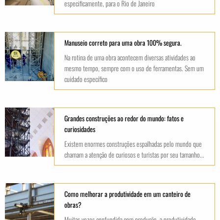
especificamente, para o Rio de Janeiro
Manuseio correto para uma obra 100% segura.
Na rotina de uma obra acontecem diversas atividades ao
mesmo tempo, sempre com o uso de ferramentas. Sem um
cuidado específico
Grandes construções ao redor do mundo: fatos e
curiosidades
Existem enormes construções espalhadas pelo mundo que
chamam a atenção de curiosos e turistas por seu tamanho...
Como melhorar a produtividade em um canteiro de
obras?
Muitas vezes confundida com produção, a produtividade