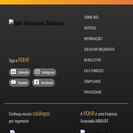
SOBRE NÓS
NOTÍCIAS
INFORMAÇÕES
SOLICITAR ORÇAMENTO
ROHR
Siga a
NEWSLETTER
FALE CONOSCO
Linkedin
Instagram
COMPLIANCE
Youtube
Facebook
PRIVACIDADE
catálogos
ROHR
Conheça nossos
A
é uma Empresa
por segmento
Associada ABRASFE