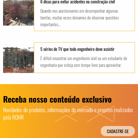
6 dicas para evitar acidentes na construção civil
Quando nos acostumamos em desempenhar algumas
tarefas, muitas vezes deixamos de observar questões
importantes...
5 séries de TV que todo engenheiro deve assistir
É difícil encontrar um engenheiro civil ou um estudante de
engenharia que esteja com tempo livre para aproveitar.
Receba nosso conteúdo exclusivo
Novidades de produtos, informações do mercado e projetos realizados
pela ROHR
CADASTRE-SE