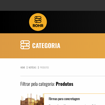
CATEGORIA
|
|
HOME
NOTÍCIAS
PRODUTOS
Filtrar pela categoria:
Produtos
Fôrmas para concretagem