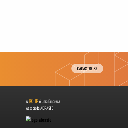
CADASTRE-SE
ROHR
A
é uma Empresa
Associada ABRASFE