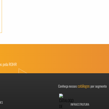
dos pela ROHR
catálogos
Conheça nossos
por segmento
ÕES
INFRAESTRUTURA