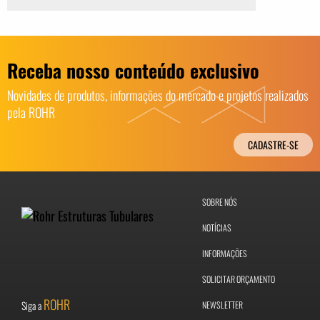
Receba nosso conteúdo exclusivo
Novidades de produtos, informações do mercado e projetos realizados
pela ROHR
CADASTRE-SE
SOBRE NÓS
NOTÍCIAS
INFORMAÇÕES
SOLICITAR ORÇAMENTO
ROHR
Siga a
NEWSLETTER