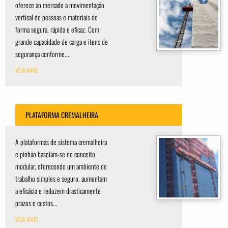
oferece ao mercado a movimentação
vertical de pessoas e materiais de
forma segura, rápida e eficaz. Com
grande capacidade de carga e itens de
segurança conforme...
VEJA MAIS
PLATAFORMA CREMALHEIRA
A plataformas de sistema cremalheira
e pinhão baseiam-se no conceito
modular, oferecendo um ambiente de
trabalho simples e seguro, aumentam
a eficácia e reduzem drasticamente
prazos e custos...
VEJA MAIS