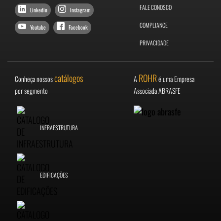
FALE CONOSCO
Linkedin
Instagram
COMPLIANCE
Youtube
Facebook
PRIVACIDADE
catálogos
ROHR
Conheça nossos
A
é uma Empresa
por segmento
Associada ABRASFE
INFRAESTRUTURA
EDIFICAÇÕES