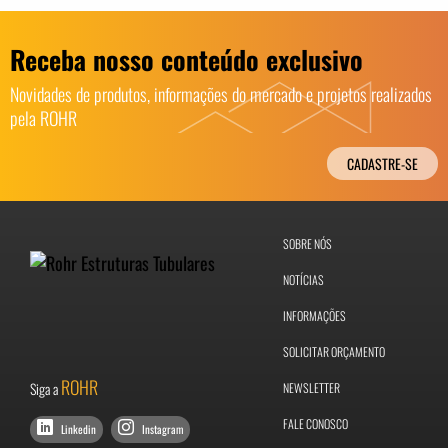
Receba nosso conteúdo exclusivo
Novidades de produtos, informações do mercado e projetos realizados
pela ROHR
CADASTRE-SE
SOBRE NÓS
NOTÍCIAS
INFORMAÇÕES
SOLICITAR ORÇAMENTO
ROHR
Siga a
NEWSLETTER
FALE CONOSCO
Linkedin
Instagram