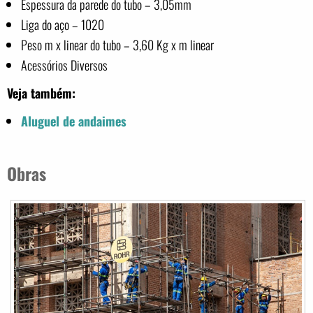
Espessura da parede do tubo – 3,05mm
Liga do aço – 1020
Peso m x linear do tubo – 3,60 Kg x m linear
Acessórios Diversos
Veja também:
Aluguel de andaimes
Obras