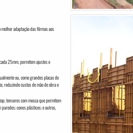
o melhor adaptação das fôrmas aos
a cada 25mm, permitem ajustes e
ualmente ou, como grandes placas de
te, reduzindo custos de mão de obra e
Stop; tensores com mosca que permitem
 paredes; cones plásticos; e outros,