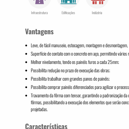
Infraestrutura
Edificações
Indústria
Vantagens
Leve, de fácil manuseio, estocagem, montagem e desmontagem, 
Superfície de contato com o concreto em aço, permitindo vários
Melhor nivelamento, tendo os painéis furos a cada 25mm;
Possibilita redução no prazo de execução das obras;
Possibilita trabalhar com grandes panos de painéis;
Possibilita comprar painéis diferenciados para agilizar o proce
Travamento da fôrma com tensor, garantindo a padronização da d
fôrmas, possibilitando a execução dos elementos que serão con
projetadas.
Características