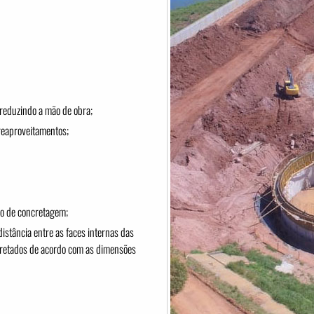
reduzindo a mão de obra;
 reaproveitamentos;
sso de concretagem;
istância entre as faces internas das
cretados de acordo com as dimensões