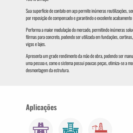
Sua superfície de contato em aço permite inúmeras reutilizações, s
por reposição de compensado e garantindo o excelente acabamento 
Performa a maior modulação do mercado, permitindo inúmeras solu
fôrmas para concreto, podendo ser utilizada em fundações, cortinas,
vigas e lajes.
Apresenta um grade rendimento da mão de obra, podendo ser man
uma pessoa e, como o sistema possui poucas peças, otimiza-se a m
desmontagem da estrutura.
Aplicações