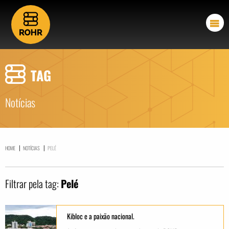
TAG
Notícias
|
|
HOME
NOTÍCIAS
PELÉ
Filtrar pela tag:
Pelé
Kibloc e a paixão nacional.