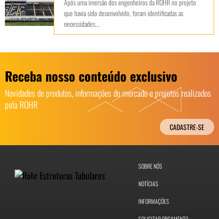
Após uma imersão dos engenheiros da ROHR no projeto
que havia sido desenvolvido, foram identificadas as
necessidades...
Receba nosso conteúdo exclusivo
Novidades de produtos, informações do mercado e projetos realizados
pela ROHR
CADASTRE-SE
SOBRE NÓS
NOTÍCIAS
INFORMAÇÕES
SOLICITAR ORÇAMENTO