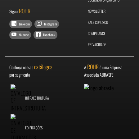
ROHR
Siga a
NEWSLETTER
FALE CONOSCO
Linkedin
Instagram
COMPLIANCE
Youtube
Facebook
PRIVACIDADE
catálogos
ROHR
Conheça nossos
A
é uma Empresa
por segmento
Associada ABRASFE
INFRAESTRUTURA
EDIFICAÇÕES