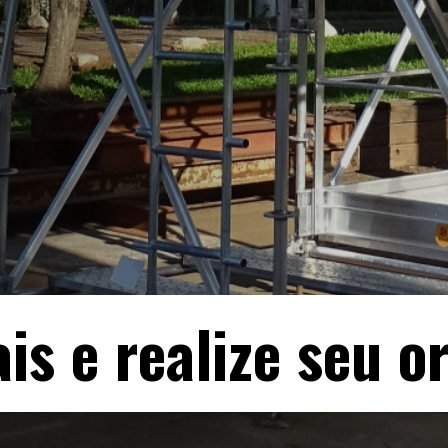
is e realize seu 