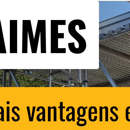
AIMES
ais vantagens 