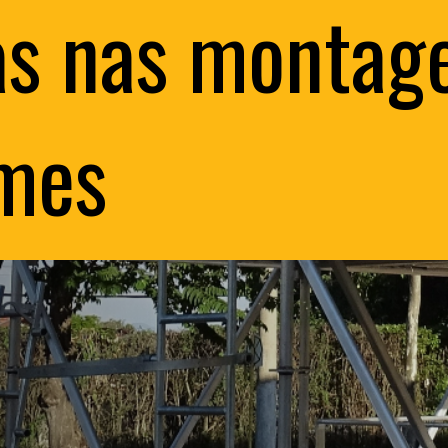
as nas montag
mes