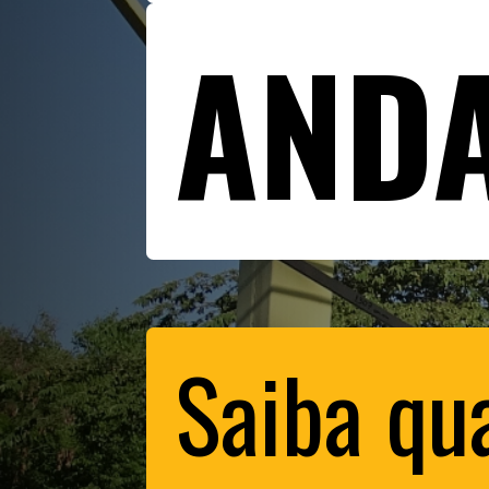
AND
Saiba qu