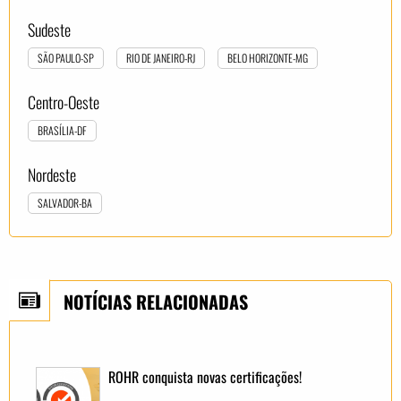
Sudeste
SÃO PAULO-SP
RIO DE JANEIRO-RJ
BELO HORIZONTE-MG
Centro-Oeste
BRASÍLIA-DF
Nordeste
SALVADOR-BA
NOTÍCIAS RELACIONADAS
ROHR conquista novas certificações!