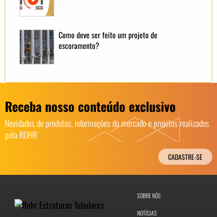
Como deve ser feito um projeto de
escoramento?
Receba nosso conteúdo exclusivo
Novidades de produtos, informações do mercado e projetos realizados
pela ROHR
CADASTRE-SE
SOBRE NÓS
NOTÍCIAS