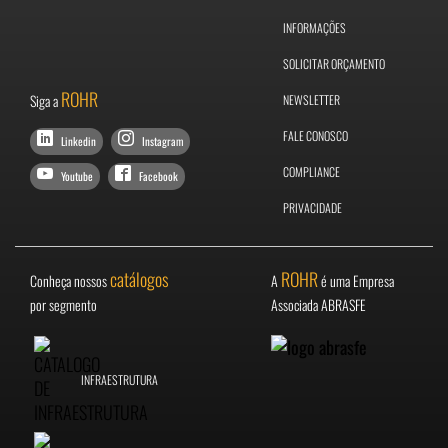
INFORMAÇÕES
SOLICITAR ORÇAMENTO
ROHR
Siga a
NEWSLETTER
FALE CONOSCO
Linkedin
Instagram
COMPLIANCE
Youtube
Facebook
PRIVACIDADE
catálogos
ROHR
Conheça nossos
A
é uma Empresa
por segmento
Associada ABRASFE
INFRAESTRUTURA