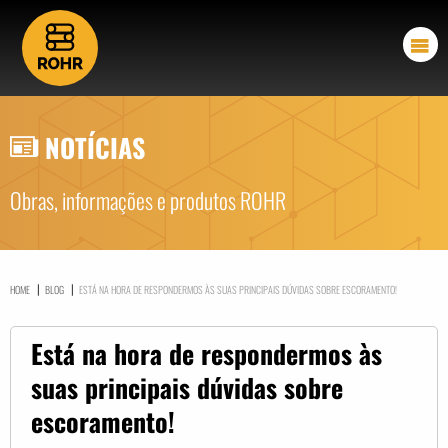
NOTÍCIAS
Obras, informações e produtos ROHR
|
|
HOME
BLOG
ESTÁ NA HORA DE RESPONDERMOS ÀS SUAS PRINCIPAIS DÚVIDAS SOBRE ESCORAMENTO!
Está na hora de respondermos às
suas principais dúvidas sobre
escoramento!