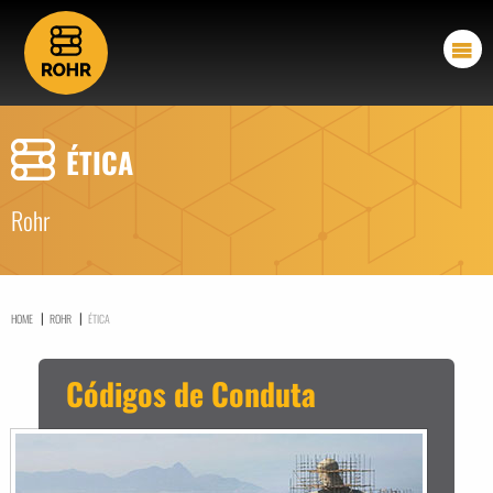
ÉTICA
Rohr
|
|
HOME
ROHR
ÉTICA
Códigos de Conduta