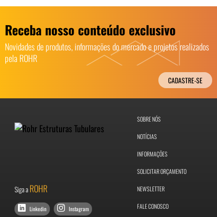
Receba nosso conteúdo exclusivo
Novidades de produtos, informações do mercado e projetos realizados
pela ROHR
CADASTRE-SE
SOBRE NÓS
NOTÍCIAS
INFORMAÇÕES
SOLICITAR ORÇAMENTO
ROHR
Siga a
NEWSLETTER
FALE CONOSCO
Linkedin
Instagram