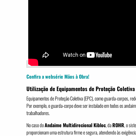
Confira a websérie Mãos à Obra!
Utilização de Equipamentos de Proteção Coletiva
Equipamentos de Proteção Coletiva (EPC), como guarda-corpos, rede
Por exemplo, o guarda-corpo deve ser instalado em todos os andaim
trabalhadores.
No caso do
Andaime Multidirecional Kibloc
, da
ROHR
, o sis
proporcionam uma estrutura firme e segura, atendendo às exigênc