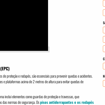
S
C
 (EPC)
s de proteção e rodapés, são essenciais para prevenir quedas e acidentes.
N
es e plataformas acima de 2 metros de altura para evitar quedas de
tema inclui elementos como guardas de proteção e travessas, que
ias das normas de segurança. Os
pisos antiderrapantes e os rodapés