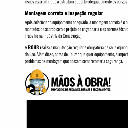
riscos e garantir que a estrutura suporte adequadamente as cargas 
Montagem correta e inspeção regular
Após selecionar o equipamento adequado, a montagem correta é o p
montados de acordo com o projeto de engenharia e as normas técni
Trabalho na Indústria da Construção).
A
ROHR
realiza a manutenção regular e obrigatória de seus equip
de uso. Além disso, antes de utilizar qualquer equipamento, é importa
problemas na montagem que possam comprometer a segurança.