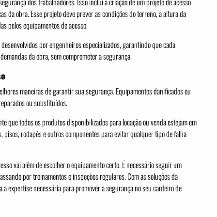
egurança dos trabalhadores. Isso inclui a criação de um projeto de acesso
as da obra. Esse projeto deve prever as condições do terreno, a altura da
adas pelos equipamentos de acesso.
o desenvolvidos por engenheiros especializados, garantindo que cada
s demandas da obra, sem comprometer a segurança.
so
lhores maneiras de garantir sua segurança. Equipamentos danificados ou
reparados ou substituídos.
te que todos os produtos disponibilizados para locação ou venda estejam em
as, pisos, rodapés e outros componentes para evitar qualquer tipo de falha
esso vai além de escolher o equipamento certo. É necessário seguir um
 passando por treinamentos e inspeções regulares. Com as soluções da
a a expertise necessária para promover a segurança no seu canteiro de