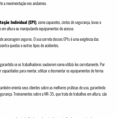
nte a movimentação nos andaimes.
eção Individual (EPI)
, como capacetes, cintos de segurança, luvas e
tão em altura ou manipulando equipamentos de acesso.
s de ancoragem seguros. O uso correto desses EPIs é uma exigência das
ontra quedas e outros tipos de acidentes.
arantida se os trabalhadores souberem como utilizá-los corretamente. Por
er capacitados para montar, utilizar e desmontar os equipamentos de forma
ambém orienta seus clientes sobre as melhores práticas de uso, garantindo
urança. Treinamentos sobre a NR-35, que trata de trabalhos em altura, são