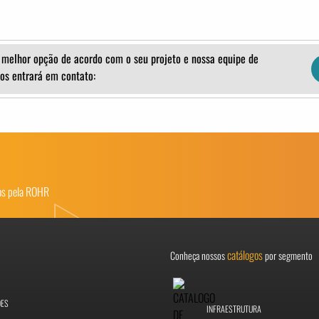
 melhor opção de acordo com o seu projeto e nossa equipe de
os entrará em contato:
dos pela ROHR
catálogos
Conheça nossos
por segmento
ÕES
INFRAESTRUTURA