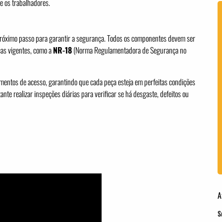
e os trabalhadores.
róximo passo para garantir a segurança. Todos os componentes devem ser
cas vigentes, como a
NR-18
(Norma Regulamentadora de Segurança no
amentos de acesso, garantindo que cada peça esteja em perfeitas condições
nte realizar inspeções diárias para verificar se há desgaste, defeitos ou
A
S