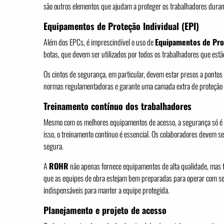
são outros elementos que ajudam a proteger os trabalhadores dura
Equipamentos de Proteção Individual (EPI)
Além dos EPCs, é imprescindível o uso de
Equipamentos de Prot
botas, que devem ser utilizados por todos os trabalhadores que es
Os cintos de segurança, em particular, devem estar presos a ponto
normas regulamentadoras e garante uma camada extra de proteção c
Treinamento contínuo dos trabalhadores
Mesmo com os melhores equipamentos de acesso, a segurança só é g
isso, o treinamento contínuo é essencial. Os colaboradores devem s
segura.
A
ROHR
não apenas fornece equipamentos de alta qualidade, mas t
que as equipes de obra estejam bem preparadas para operar com seg
indispensáveis para manter a equipe protegida.
Planejamento e projeto de acesso