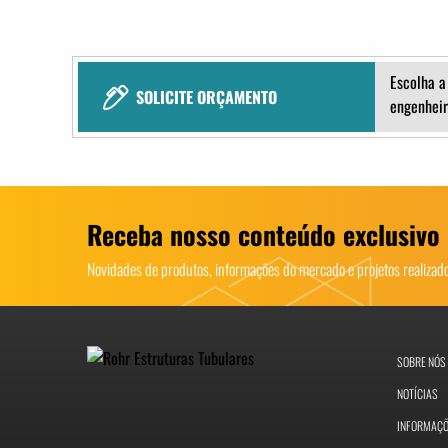
Escolha a
SOLICITE ORÇAMENTO
engenheir
Receba nosso conteúdo exclusivo
Novidades de produtos, informações do mercado e projetos realiza
SOBRE NÓS
NOTÍCIAS
INFORMAÇ