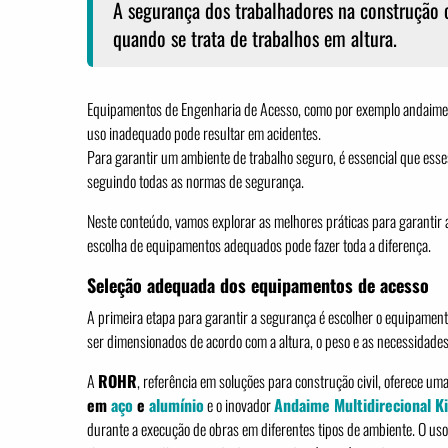
A segurança dos trabalhadores na construção c
quando se trata de trabalhos em altura.
Equipamentos de Engenharia de Acesso, como por exemplo andaime
uso inadequado pode resultar em acidentes.
Para garantir um ambiente de trabalho seguro, é essencial que ess
seguindo todas as normas de segurança.
Neste conteúdo, vamos explorar as melhores práticas para garantir
escolha de equipamentos adequados pode fazer toda a diferença.
Seleção adequada dos equipamentos de acesso
A primeira etapa para garantir a segurança é escolher o equipament
ser dimensionados de acordo com a altura, o peso e as necessidades
A
ROHR
, referência em soluções para construção civil, oferece u
em
aço
e
alumínio
e o inovador
Andaime Multidirecional K
durante a execução de obras em diferentes tipos de ambiente. O us