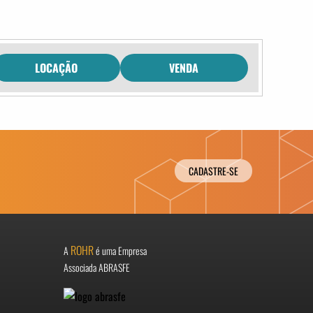
LOCAÇÃO
VENDA
CADASTRE-SE
ROHR
A
é uma Empresa
Associada ABRASFE