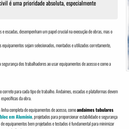
ivil é uma prioridade absoluta, especialmente
s e escadas, desempenham um papel crucial na execução de obras, mas o
es equipamentos sejam selecionados, montados e utilizados corretamente,
 a segurança dos trabalhadores ao usar equipamentos de acesso e como a
o correto para cada tipo de trabalho. Andaimes, escadas e plataformas devem
 específicas da obra.
ma linha completa de equipamentos de acesso, como
andaimes tubulares
ibloc em Alumínio
, projetados para proporcionar estabilidade e segurança
o de equipamentos bem projetados e testados é fundamental para minimizar