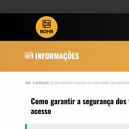
INFORMAÇÕES
|
|
HOME
INFORMAÇÕES
COMO GARANTIR A SEGURANÇA DOS TRABALHADORES COM EQUIPAMENT
Como garantir a segurança dos
acesso