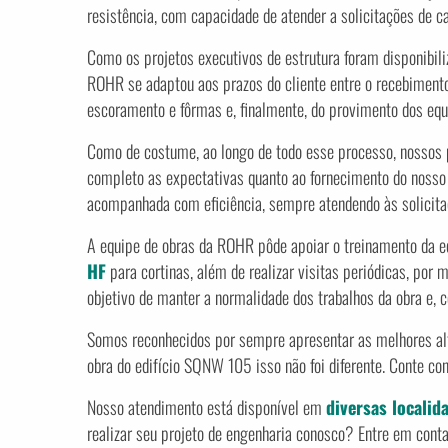
resistência, com capacidade de atender a solicitações de c
Como os projetos executivos de estrutura foram disponibil
ROHR se adaptou aos prazos do cliente entre o recebimento 
escoramento e fôrmas e, finalmente, do provimento dos eq
Como de costume, ao longo de todo esse processo, nossos p
completo as expectativas quanto ao fornecimento do nosso 
acompanhada com eficiência, sempre atendendo às solicita
A equipe de obras da ROHR pôde apoiar o treinamento da 
HF
para cortinas, além de realizar visitas periódicas, por 
objetivo de manter a normalidade dos trabalhos da obra e, 
Somos reconhecidos por sempre apresentar as melhores alte
obra do edifício SQNW 105 isso não foi diferente. Conte co
Nosso atendimento está disponível em
diversas localid
realizar seu projeto de engenharia conosco? Entre em cont