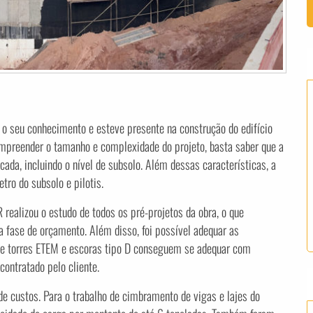
o seu conhecimento e esteve presente na construção do edifício
ompreender o tamanho e complexidade do projeto, basta saber que a
da, incluindo o nível de subsolo. Além dessas características, a
tro do subsolo e pilotis.
 realizou o estudo de todos os pré-projetos da obra, o que
a fase de orçamento. Além disso, foi possível adequar as
 de torres ETEM e escoras tipo D conseguem se adequar com
ontratado pelo cliente.
 custos. Para o trabalho de cimbramento de vigas e lajes do