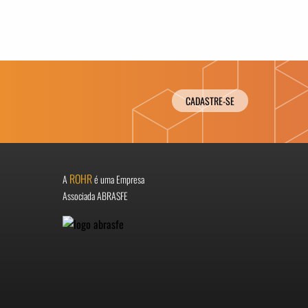
CADASTRE-SE
ROHR
A
é uma Empresa
Associada ABRASFE