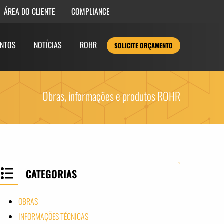
COMPLIANCE
ÁREA DO CLIENTE
NTOS
NOTÍCIAS
ROHR
SOLICITE ORÇAMENTO
Obras, informações e produtos ROHR
CATEGORIAS
OBRAS
INFORMAÇÕES TÉCNICAS