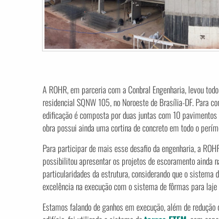
A ROHR, em parceria com a Conbral Engenharia, levou todo 
residencial SQNW 105, no Noroeste de Brasília-DF. Para c
edificação é composta por duas juntas com 10 pavimentos ca
obra possui ainda uma cortina de concreto em todo o períme
Para participar de mais esse desafio da engenharia, a ROHR
possibilitou apresentar os projetos de escoramento ainda n
particularidades da estrutura, considerando que o sistema
excelência na execução com o sistema de fôrmas para laje c
Estamos falando de ganhos em execução, além de redução de