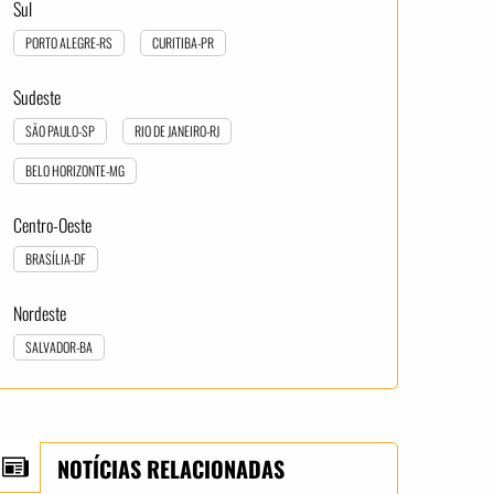
Sul
PORTO ALEGRE-RS
CURITIBA-PR
Sudeste
SÃO PAULO-SP
RIO DE JANEIRO-RJ
BELO HORIZONTE-MG
Centro-Oeste
BRASÍLIA-DF
Nordeste
SALVADOR-BA
NOTÍCIAS RELACIONADAS