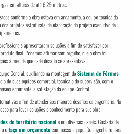
argas em alturas de até 6,25 metros.
izados conforme a obra estava em andamento, a equipe técnica da
dos projetos estruturais, da elaboração do projeto executivo de
uipamentos.
rofissionais apresentaram soluções a fim de satisfazer por
produto final. Podemos afirmar com orgulho, que a obra foi
ções à medida que cada desafio se apresentava.
equipe Conbral, auxiliando na montagem do
Sistema de Fôrmas
meio de suas equipes comercial, técnica e de supervisão, com o
consequentemente, a satisfação da equipe Conbral.
rnativas a fim de atender aos maiores desafios da engenharia. Na
nosco para levar soluções e conhecimento para sua obra.
ades do território nacional
e em diversos canais. Gostaria de
ato e
faça um orçamento
com nossa equipe. De engenheiro para