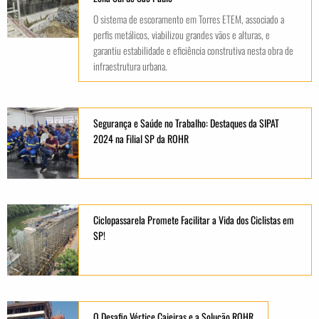
O sistema de escoramento em Torres ETEM, associado a
perfis metálicos, viabilizou grandes vãos e alturas, e
garantiu estabilidade e eficiência construtiva nesta obra de
infraestrutura urbana.
Segurança e Saúde no Trabalho: Destaques da SIPAT
2024 na Filial SP da ROHR
Ciclopassarela Promete Facilitar a Vida dos Ciclistas em
SP!
O Desafio Vértice Caieiras e a Solução ROHR