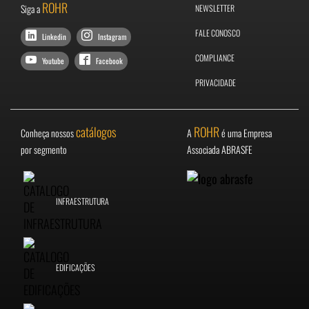
ROHR
Siga a
NEWSLETTER
FALE CONOSCO
Linkedin
Instagram
COMPLIANCE
Youtube
Facebook
PRIVACIDADE
catálogos
ROHR
Conheça nossos
A
é uma Empresa
por segmento
Associada ABRASFE
INFRAESTRUTURA
EDIFICAÇÕES