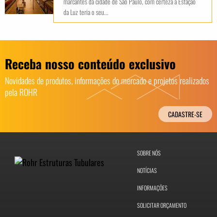
marcantes da cidade de São Paulo, com certeza a Estação
da Luz teria o seu...
Receba nosso conteúdo exclusivo
Novidades de produtos, informações do mercado e projetos realizados
pela ROHR
CADASTRE-SE
SOBRE NÓS
NOTÍCIAS
INFORMAÇÕES
SOLICITAR ORÇAMENTO