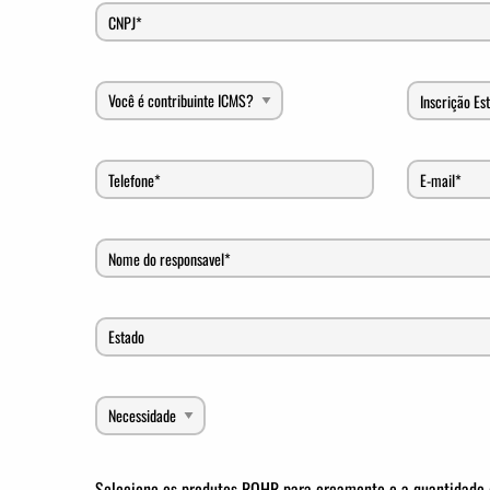
Selecione os produtos ROHR para orçamento e a quantidade 