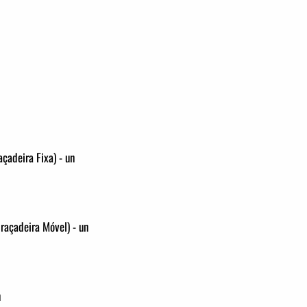
çadeira Fixa) - un
raçadeira Móvel) - un
n