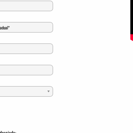
desejada: