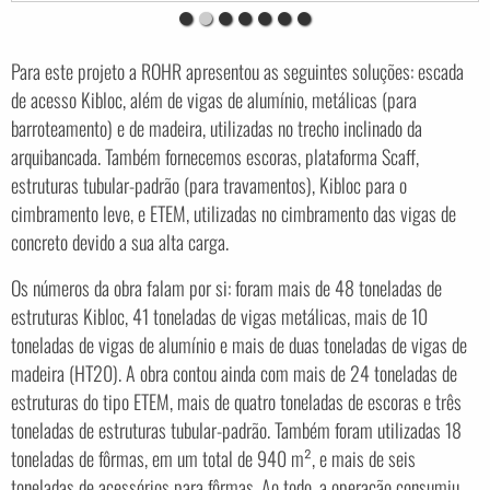
Para este projeto a ROHR apresentou as seguintes soluções: escada
de acesso Kibloc, além de vigas de alumínio, metálicas (para
barroteamento) e de madeira, utilizadas no trecho inclinado da
arquibancada. Também fornecemos escoras, plataforma Scaff,
estruturas tubular-padrão (para travamentos), Kibloc para o
cimbramento leve, e ETEM, utilizadas no cimbramento das vigas de
concreto devido a sua alta carga.
Os números da obra falam por si: foram mais de 48 toneladas de
estruturas Kibloc, 41 toneladas de vigas metálicas, mais de 10
toneladas de vigas de alumínio e mais de duas toneladas de vigas de
madeira (HT20). A obra contou ainda com mais de 24 toneladas de
estruturas do tipo ETEM, mais de quatro toneladas de escoras e três
toneladas de estruturas tubular-padrão. Também foram utilizadas 18
toneladas de fôrmas, em um total de 940 m², e mais de seis
toneladas de acessórios para fôrmas. Ao todo, a operação consumiu