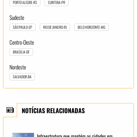
PORTO ALEGRE-RS
CURITIBA-PR
Sudeste
SÃO PAULO-SP
RIO DE JANEIRO-RJ
BELO HORIZONTE-MG
Centro-Oeste
BRASÍLIA-DF
Nordeste
SALVADOR-BA
NOTÍCIAS RELACIONADAS
Infraestrutura que mantém as cidades em