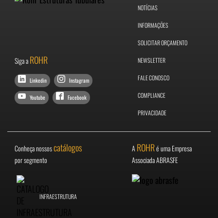
NOTÍCIAS
INFORMAÇÕES
SOLICITAR ORÇAMENTO
ROHR
Siga a
NEWSLETTER
FALE CONOSCO
Linkedin
Instagram
COMPLIANCE
Youtube
Facebook
PRIVACIDADE
catálogos
ROHR
Conheça nossos
A
é uma Empresa
por segmento
Associada ABRASFE
INFRAESTRUTURA