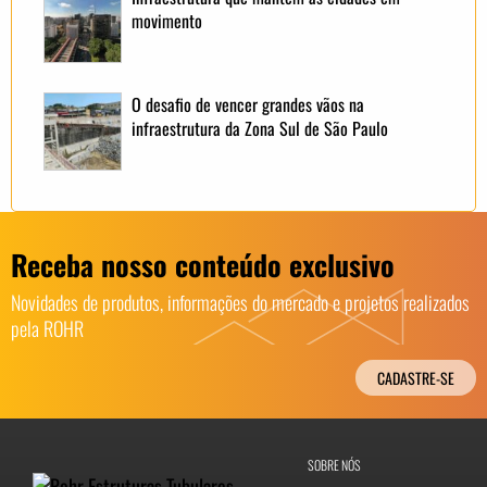
movimento
O desafio de vencer grandes vãos na
infraestrutura da Zona Sul de São Paulo
Receba nosso conteúdo exclusivo
Novidades de produtos, informações do mercado e projetos realizados
pela ROHR
CADASTRE-SE
SOBRE NÓS