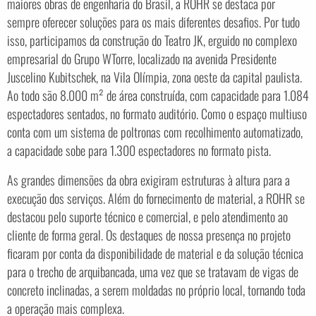
maiores obras de engenharia do Brasil, a ROHR se destaca por
sempre oferecer soluções para os mais diferentes desafios. Por tudo
isso, participamos da construção do Teatro JK, erguido no complexo
empresarial do Grupo WTorre, localizado na avenida Presidente
Juscelino Kubitschek, na Vila Olímpia, zona oeste da capital paulista.
Ao todo são 8.000 m² de área construída, com capacidade para 1.084
espectadores sentados, no formato auditório. Como o espaço multiuso
conta com um sistema de poltronas com recolhimento automatizado,
a capacidade sobe para 1.300 espectadores no formato pista.
As grandes dimensões da obra exigiram estruturas à altura para a
execução dos serviços. Além do fornecimento de material, a ROHR se
destacou pelo suporte técnico e comercial, e pelo atendimento ao
cliente de forma geral. Os destaques de nossa presença no projeto
ficaram por conta da disponibilidade de material e da solução técnica
para o trecho de arquibancada, uma vez que se tratavam de vigas de
concreto inclinadas, a serem moldadas no próprio local, tornando toda
a operação mais complexa.