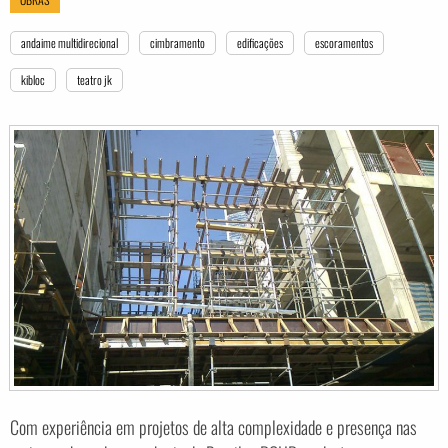
andaime multidirecional
cimbramento
edificações
escoramentos
kibloc
teatro jk
Com experiência em projetos de alta complexidade e presença nas