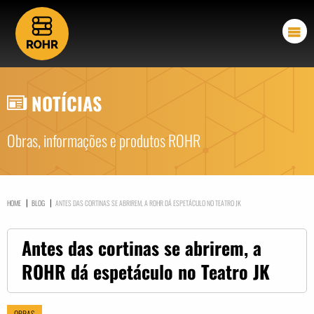
NOTÍCIAS
Obras, informações e produtos ROHR
|
|
HOME
BLOG
ANTES DAS CORTINAS SE ABRIREM, A ROHR DÁ ESPETÁCULO NO TEATRO JK
Antes das cortinas se abrirem, a
ROHR dá espetáculo no Teatro JK
OBRAS