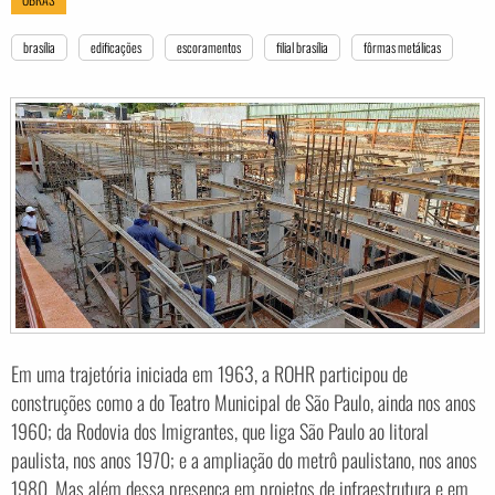
brasília
edificações
escoramentos
filial brasília
fôrmas metálicas
Em uma trajetória iniciada em 1963, a ROHR participou de
construções como a do Teatro Municipal de São Paulo, ainda nos anos
1960; da Rodovia dos Imigrantes, que liga São Paulo ao litoral
paulista, nos anos 1970; e a ampliação do metrô paulistano, nos anos
1980. Mas além dessa presença em projetos de infraestrutura e em