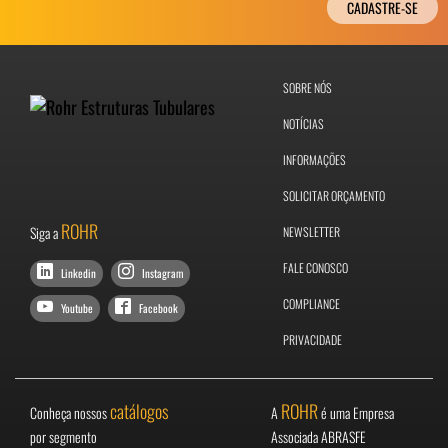
CADASTRE-SE
SOBRE NÓS
NOTÍCIAS
INFORMAÇÕES
SOLICITAR ORÇAMENTO
ROHR
Siga a
NEWSLETTER
FALE CONOSCO
Linkedin
Instagram
COMPLIANCE
Youtube
Facebook
PRIVACIDADE
catálogos
ROHR
Conheça nossos
A
é uma Empresa
por segmento
Associada ABRASFE