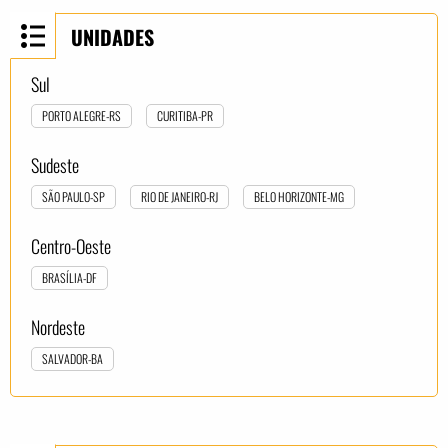
UNIDADES
Sul
PORTO ALEGRE-RS
CURITIBA-PR
Sudeste
SÃO PAULO-SP
RIO DE JANEIRO-RJ
BELO HORIZONTE-MG
Centro-Oeste
BRASÍLIA-DF
Nordeste
SALVADOR-BA