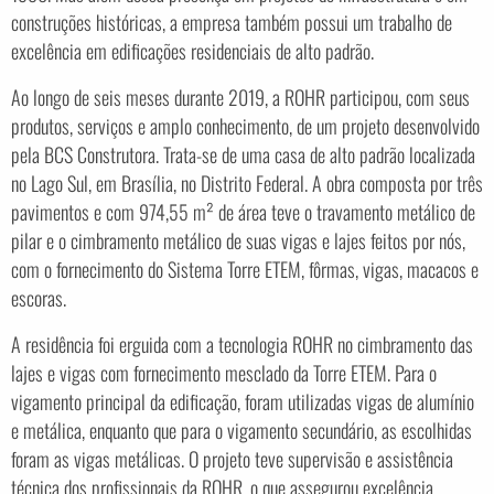
construções históricas, a empresa também possui um trabalho de
excelência em edificações residenciais de alto padrão.
Ao longo de seis meses durante 2019, a ROHR participou, com seus
produtos, serviços e amplo conhecimento, de um projeto desenvolvido
pela BCS Construtora. Trata-se de uma casa de alto padrão localizada
no Lago Sul, em Brasília, no Distrito Federal. A obra composta por três
pavimentos e com 974,55 m² de área teve o travamento metálico de
pilar e o cimbramento metálico de suas vigas e lajes feitos por nós,
com o fornecimento do Sistema Torre ETEM, fôrmas, vigas, macacos e
escoras.
A residência foi erguida com a tecnologia ROHR no cimbramento das
lajes e vigas com fornecimento mesclado da Torre ETEM. Para o
vigamento principal da edificação, foram utilizadas vigas de alumínio
e metálica, enquanto que para o vigamento secundário, as escolhidas
foram as vigas metálicas. O projeto teve supervisão e assistência
técnica dos profissionais da ROHR, o que assegurou excelência,