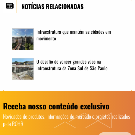
NOTÍCIAS RELACIONADAS
Infraestrutura que mantém as cidades em
movimento
O desafio de vencer grandes vãos na
infraestrutura da Zona Sul de São Paulo
Receba nosso conteúdo exclusivo
Novidades de produtos, informações do mercado e projetos realizados
pela ROHR