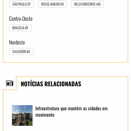
SÃO PAULO-SP
RIO DE JANEIRO-RJ
BELO HORIZONTE-MG
Centro-Oeste
BRASÍLIA-DF
Nordeste
SALVADOR-BA
NOTÍCIAS RELACIONADAS
Infraestrutura que mantém as cidades em
movimento