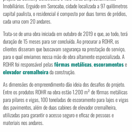
Imobiliários. Erguido em Sorocaba, cidade localizada a 97 quilômetros
capital paulista, o residencial é composto por duas torres de prédios,
cada uma com 20 andares.
Trata-se de uma obra iniciada em outubro de 2019 e que, ao todo, terá
duração de 15 meses para ser concluída. Ao procurar a ROHR, os
clientes disseram que buscavam segurança na prestação do serviço,
para o qual enviamos nossa mão de obra altamente especializada. A
ROHR foi responsável pelas
fôrmas metálicas
,
escoramentos
e
elevador cremalheira
da construção.
As dimensões do empreendimento dão ideia dos desafios do projeto.
Entre os produtos ROHR na obra estão 1.200 m² de fôrmas metálicas
para pilares e vigas, 100 toneladas de escoramento para lajes e vigas
dos pavimentos, além de duas cabines de elevador cremalheira,
utilizadas para garantir o acesso seguro e eficaz de pessoas e
materiais nos andares.