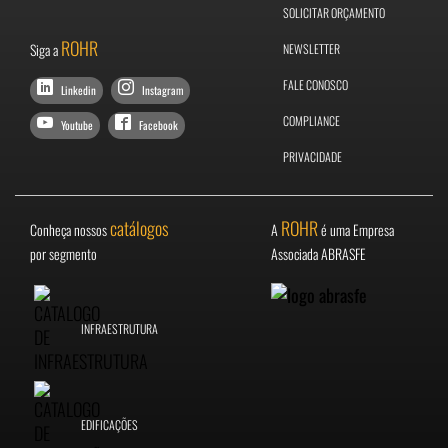
SOLICITAR ORÇAMENTO
ROHR
Siga a
NEWSLETTER
FALE CONOSCO
Linkedin
Instagram
COMPLIANCE
Youtube
Facebook
PRIVACIDADE
catálogos
ROHR
Conheça nossos
A
é uma Empresa
por segmento
Associada ABRASFE
INFRAESTRUTURA
EDIFICAÇÕES