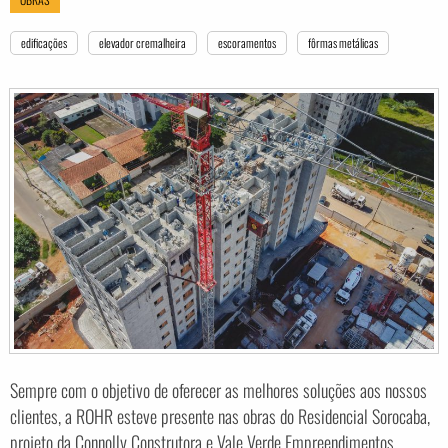
edificações
elevador cremalheira
escoramentos
fôrmas metálicas
Sempre com o objetivo de oferecer as melhores soluções aos nossos
clientes, a ROHR esteve presente nas obras do Residencial Sorocaba,
projeto da Connolly Construtora e Vale Verde Empreendimentos