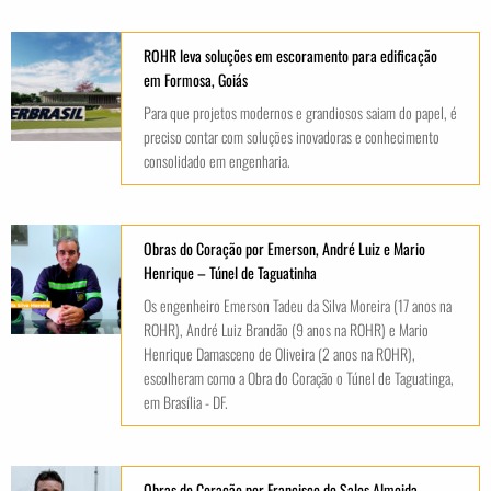
ROHR leva soluções em escoramento para edificação
em Formosa, Goiás
Para que projetos modernos e grandiosos saiam do papel, é
preciso contar com soluções inovadoras e conhecimento
consolidado em engenharia.
Obras do Coração por Emerson, André Luiz e Mario
Henrique – Túnel de Taguatinha
Os engenheiro Emerson Tadeu da Silva Moreira (17 anos na
ROHR), André Luiz Brandão (9 anos na ROHR) e Mario
Henrique Damasceno de Oliveira (2 anos na ROHR),
escolheram como a Obra do Coração o Túnel de Taguatinga,
em Brasília - DF.
Obras do Coração por Francisco de Sales Almeida –