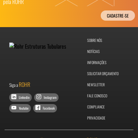
pela ROHR
CADASTRE-SE
SOBRE NÓS
NOTÍCIAS
INFORMAÇÕES
SOLICITAR ORÇAMENTO
ROHR
Siga a
NEWSLETTER
FALE CONOSCO
Linkedin
Instagram
COMPLIANCE
Youtube
Facebook
PRIVACIDADE