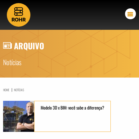
ARQUIVO
Notícias
|
HOME
NOTÍCIAS
Modelo 3D x BIM: você sabe a diferença?