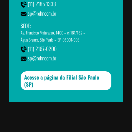
(11) 2185 1333
sp@rohr.com.br
SEDE:
Av. Francisco Matarazzo, 1400 – cj 181/182 –
Água Branca, São Paulo – SP, 05001-903
(11) 2167-0200
sp@rohr.com.br
Acesse a página da Filial São Paulo
(SP)