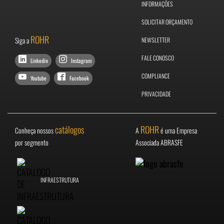
INFORMAÇÕES
SOLICITAR ORÇAMENTO
ROHR
Siga a
NEWSLETTER
FALE CONOSCO
Linkedin
Instagram
COMPLIANCE
Youtube
Facebook
PRIVACIDADE
catálogos
ROHR
Conheça nossos
A
é uma Empresa
por segmento
Associada ABRASFE
INFRAESTRUTURA