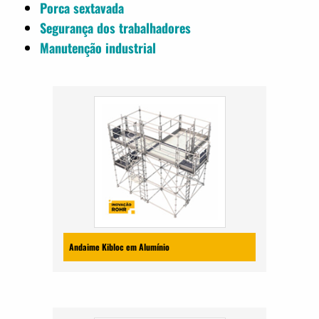
Porca sextavada
Segurança dos trabalhadores
Manutenção industrial
Andaime Kibloc em Alumínio