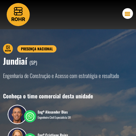
PRESENÇA NACIONAL
Jundiaí
(SP)
Engenharia de Construção e Acesso com estratégia e resultado
Conheça o time comercial desta unidade
Engº Alexander Dias
Engenheiro Civil Especialista SR
Engª Cristiane Rojas