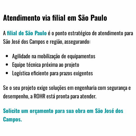
Atendimento via filial em São Paulo
A
filial de São Paulo
é o ponto estratégico de atendimento para
São José dos Campos e região, assegurando:
Agilidade na mobilização de equipamentos
Equipe técnica próxima ao projeto
Logística eficiente para prazos exigentes
Se o seu projeto exige soluções em engenharia com segurança e
desempenho, a ROHR está pronta para atender.
Solicite um orçamento para sua obra em São José dos
Campos.