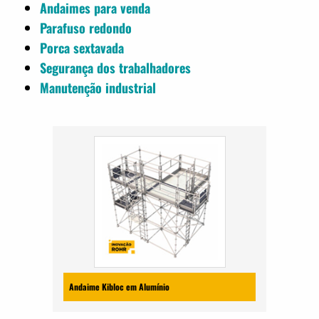
Andaimes para venda
Parafuso redondo
Porca sextavada
Segurança dos trabalhadores
Manutenção industrial
Andaime Kibloc em Alumínio