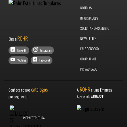
NOTÍCIAS
INFORMAÇÕES
SOLICITAR ORÇAMENTO
ROHR
Siga a
NEWSLETTER
FALE CONOSCO
Linkedin
Instagram
COMPLIANCE
Youtube
Facebook
PRIVACIDADE
catálogos
ROHR
Conheça nossos
A
é uma Empresa
por segmento
Associada ABRASFE
INFRAESTRUTURA