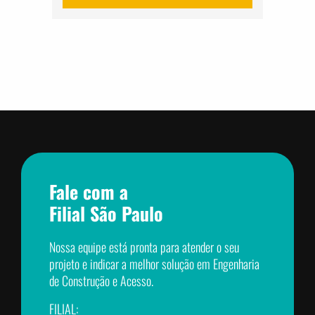
Fale com a
Filial São Paulo
Nossa equipe está pronta para atender o seu
projeto e indicar a melhor solução em Engenharia
de Construção e Acesso.
FILIAL: