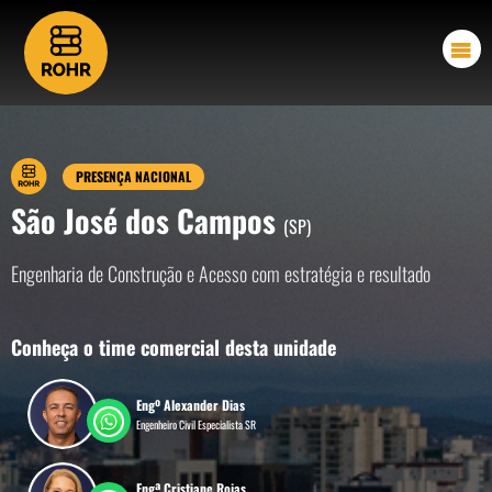
PRESENÇA NACIONAL
São José dos Campos
(SP)
Engenharia de Construção e Acesso com estratégia e resultado
Conheça o time comercial desta unidade
Engº Alexander Dias
Engenheiro Civil Especialista SR
Engª Cristiane Rojas